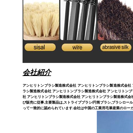
会社紹介
アンヒリトンブラシ製造株式会社 アンヒリトンブラシ製造株式会社 
ラシ製造株式会社 アンヒリトンブラシ製造株式会社 アンヒリトンブ
社 アンヒリトンブラシ製造株式会社 アンヒリトンブラシ製造株式会社 
び販売に従事.主要製品は,ストライプブラシ/円筒ブラシ,ブラシロール
って一致的に認められています.会社は中国の工業用毛筆産業のローカル