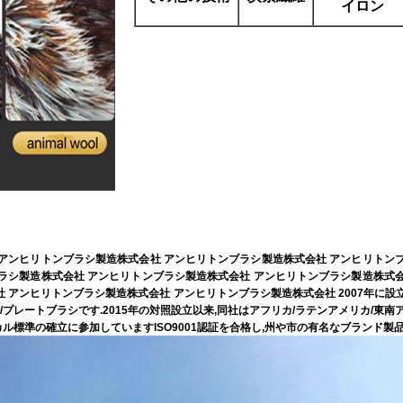
イロン
アンヒリトンブラシ製造株式会社 アンヒリトンブラシ製造株式会社 アンヒリトン
ラシ製造株式会社 アンヒリトンブラシ製造株式会社 アンヒリトンブラシ製造株式
アンヒリトンブラシ製造株式会社 アンヒリトンブラシ製造株式会社 2007年に設立工
/プレートブラシです.2015年の対照設立以来,同社はアフリカ/ラテンアメリカ/東
標準の確立に参加していますISO9001認証を合格し,州や市の有名なブランド製品に