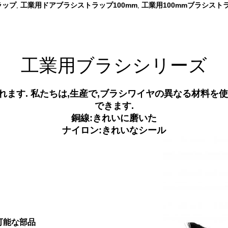
ラップ
工業用ドアブラシストラップ100mm
工業用100mmブラシスト
,
,
工業用ブラシシリーズ
ます. 私たちは,生産で,ブラシワイヤの異なる材料を
できます.
銅線:きれいに磨いた
ナイロン:きれいなシール
可能な部品