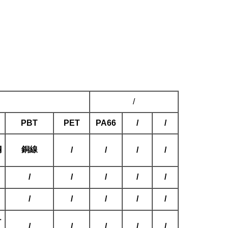
/
PBT
PET
PA66
/
/
鋼
銅線
/
/
/
/
/
/
/
/
/
/
/
/
/
/
ナ
/
/
/
/
/