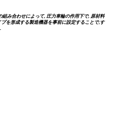
組み合わせによって, 圧力車輪の作用下で, 原材料
イプを形成する製造機器を事前に設定することで,す
.