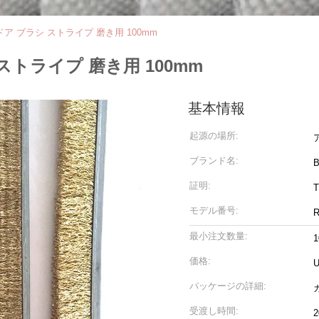
ア ブラシ ストライプ 磨き用 100mm
トライプ 磨き用 100mm
基本情報
起源の場所:
ブランド名:
B
証明:
モデル番号:
R
最小注文数量:
価格:
U
パッケージの詳細:
受渡し時間:
2