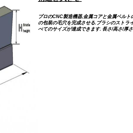
プロのCNC製造機器,金属コアと金属ベルトの
の包装の毛穴を完成させる.ブラシのストラ
べてのサイズが達成できます. 長さ/高さ/厚さ