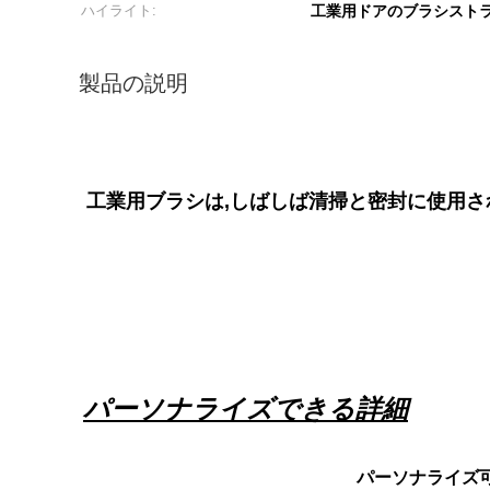
ハイライト:
工業用ドアのブラシスト
製品の説明
工業用ブラシは,しばしば清掃と密封に使用され
パーソナライズできる詳細
パーソナライズ