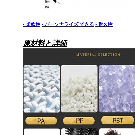
• 柔軟性
• パーソナライズ できる
• 耐久性
原材料と詳細