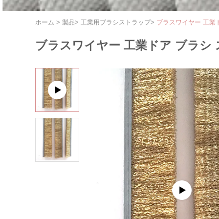
ホーム
>
製品
>
工業用ブラシストラップ
>
ブラスワイヤー 工業ド
ブラスワイヤー 工業ドア ブラシ ス